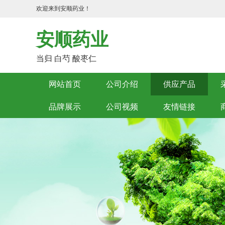
欢迎来到安顺药业！
安顺药业
当归 白芍 酸枣仁
网站首页
公司介绍
供应产品
品牌展示
公司视频
友情链接