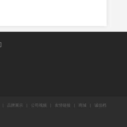
们
|
品牌展示
|
公司视频
|
友情链接
|
商城
|
诚信档