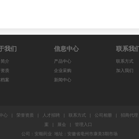
于我们
信息中心
联系我
司简介
产品中心
联系方式
誉资质
企业采购
加入我们
信档案
新闻中心
中心
|
荣誉资质
|
人才招聘
|
联系方式
|
公司相册
|
招商代理
案
|
展会
|
管理入口
公司：安顺药业 地址：安徽省亳州市康美3期市场