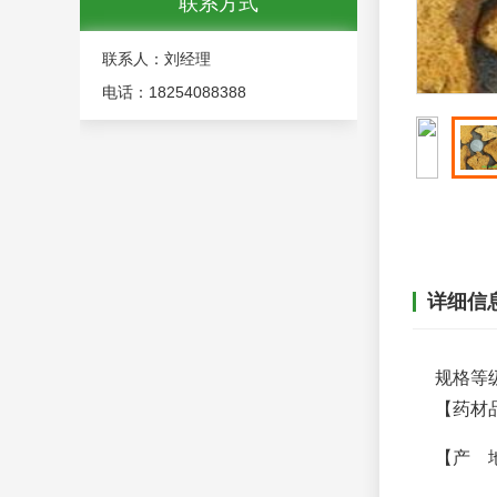
联系方式
联系人：刘经理
电话：18254088388
站内搜索
详细信
规格等
【药材
荣誉资质
【产 