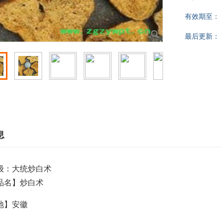
有效期至：
最后更新：
息
级：大统炒白术
品名】炒白术
地】安徽