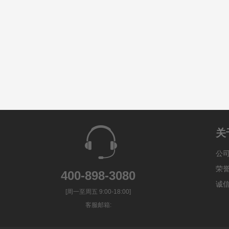
关
公
荣
400-898-3080
诚
[周一至周五 9:00-18:00]
客服邮箱: