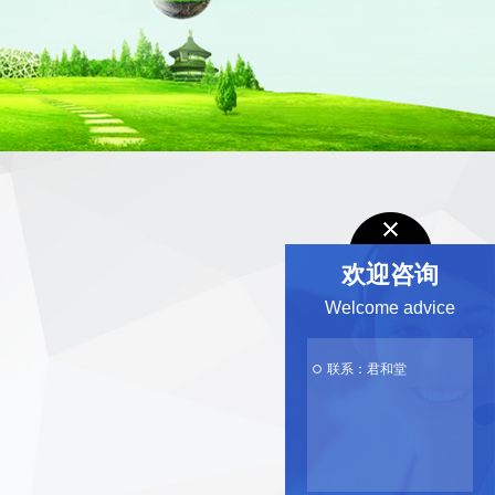
欢迎咨询
Welcome advice
联系：君和堂