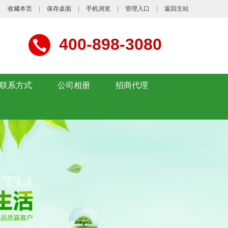
收藏本页
|
保存桌面
|
手机浏览
|
管理入口
|
返回主站
400-898-3080
联系方式
公司相册
招商代理