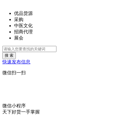
优品货源
采购
中医文化
招商代理
展会
搜 索
快速发布信息
微信扫一扫
微信小程序
天下好货一手掌握