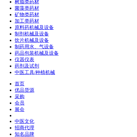
树脂类药材
菌藻类药材
矿物类药材
加工类药材
原料药机械及设备
制剂机械及设备
饮片机械及设备
制药用水、气设备
药品包装机械及设备
仪器仪表
药剂及试剂
中医工具/种植机械
首页
优品货源
采购
会员
展会
中医文化
招商代理
知名品牌