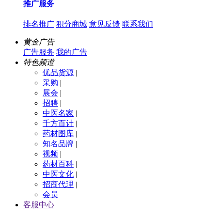
推广服务
排名推广
积分商城
意见反馈
联系我们
黄金广告
广告服务
我的广告
特色频道
优品货源
|
采购
|
展会
|
招聘
|
中医名家
|
千方百计
|
药材图库
|
知名品牌
|
视频
|
药材百科
|
中医文化
|
招商代理
|
会员
客服中心