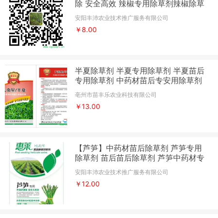
除 安全高效 辣椒专用除草剂辣椒除草
剂厂家
安阳丰沛农业技术推广服务有限公司
￥8.00
半夏除草剂 半夏专用除草剂 半夏苗后
专用除草剂 中药材苗后专安用除草剂
禾阔双 除安全不伤苗 半夏 天南星除草
亳州市苗丰乐农业科技有限公司
剂
￥13.00
【芦笋】中药材苗后除草剂 芦笋专用
除草剂 苗后苗后除草剂 芦笋中药材专
用除草剂系列
安阳丰沛农业技术推广服务有限公司
￥12.00