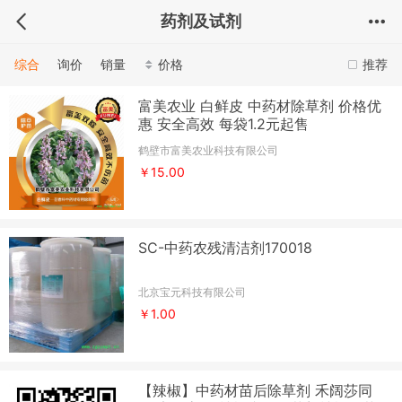
药剂及试剂
综合
询价
销量
价格
推荐
富美农业 白鲜皮 中药材除草剂 价格优
惠 安全高效 每袋1.2元起售
鹤壁市富美农业科技有限公司
￥15.00
SC-中药农残清洁剂170018
北京宝元科技有限公司
￥1.00
【辣椒】中药材苗后除草剂 禾阔莎同