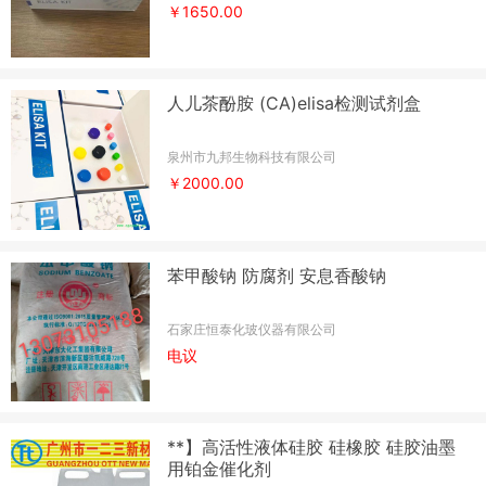
￥1650.00
人儿茶酚胺 (CA)elisa检测试剂盒
泉州市九邦生物科技有限公司
￥2000.00
苯甲酸钠 防腐剂 安息香酸钠
石家庄恒泰化玻仪器有限公司
电议
**】高活性液体硅胶 硅橡胶 硅胶油墨
用铂金催化剂