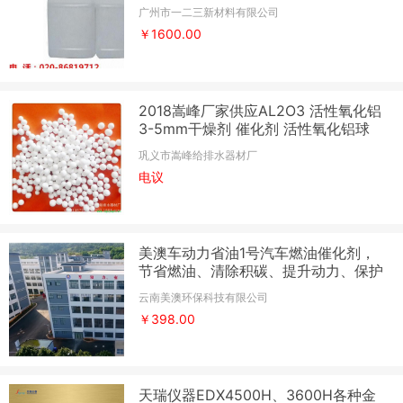
广州市一二三新材料有限公司
￥1600.00
2018嵩峰厂家供应AL2O3 活性氧化铝
3-5mm干燥剂 催化剂 活性氧化铝球
巩义市嵩峰给排水器材厂
电议
美澳车动力省油1号汽车燃油催化剂，
节省燃油、清除积碳、提升动力、保护
发动机、净化尾气
云南美澳环保科技有限公司
￥398.00
天瑞仪器EDX4500H、3600H各种金