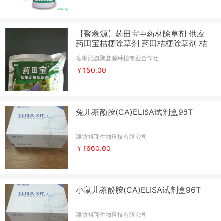
【聚鑫源】药田宝中药材除草剂 供应
药田宝桔梗除草剂 药田桔梗除草剂 桔
梗专用除草剂 药材除草剂 中药材除草
喀喇沁旗聚鑫源种植专业合作社
剂生产厂家
￥150.00
兔儿茶酚胺(CA)ELISA试剂盒96T
潍坊祺翔生物科技有限公司
￥1660.00
小鼠儿茶酚胺(CA)ELISA试剂盒96T
潍坊祺翔生物科技有限公司