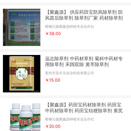
【聚鑫源】 供应药田宝防风除草剂 防
风苗后除草剂 除草剂厂家 药材除草剂
中药材除草剂
喀喇沁旗聚鑫源种植专业合作社
￥38.00
远志除草剂 中药材草剂 菊科中药材专
用除草剂 禾阔双除 黄芩除草剂
亳州市苗丰乐农业科技有限公司
￥15.00
【聚鑫源】药田宝药材除草剂 药田宝
中药材除草剂 药田宝桔梗除草剂 黄芪
除草剂 桔梗专用除草剂 药材除草剂 中
喀喇沁旗聚鑫源种植专业合作社
药材除草剂
￥20.00