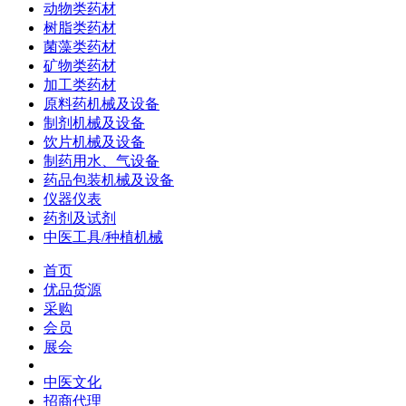
动物类药材
树脂类药材
菌藻类药材
矿物类药材
加工类药材
原料药机械及设备
制剂机械及设备
饮片机械及设备
制药用水、气设备
药品包装机械及设备
仪器仪表
药剂及试剂
中医工具/种植机械
首页
优品货源
采购
会员
展会
中医文化
招商代理