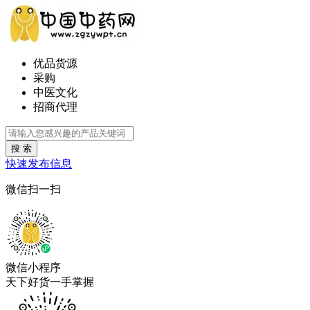
优品货源
采购
中医文化
招商代理
搜 索
快速发布信息
微信扫一扫
微信小程序
天下好货一手掌握