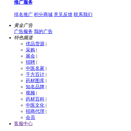
推广服务
排名推广
积分商城
意见反馈
联系我们
黄金广告
广告服务
我的广告
特色频道
优品货源
|
采购
|
展会
|
招聘
|
中医名家
|
千方百计
|
药材图库
|
知名品牌
|
视频
|
药材百科
|
中医文化
|
招商代理
|
会员
客服中心