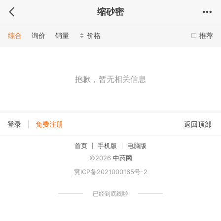
缩砂密
综合
询价
销量
价格
推荐
抱歉，暂无相关信息
|
登录
免费注册
返回顶部
首页
手机版
电脑版
©2026
中药网
冀ICP备2021000165号-2
已经到底线啦