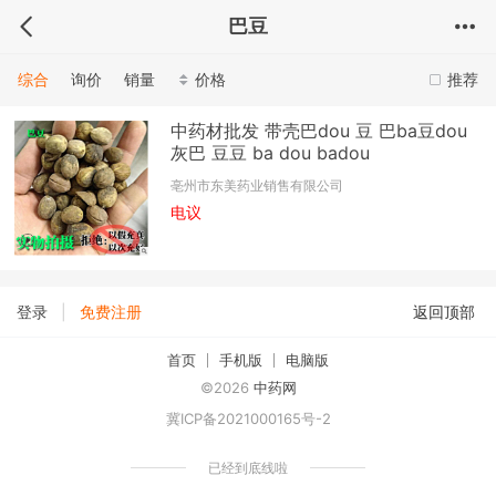
巴豆
综合
询价
销量
价格
推荐
中药材批发 带壳巴dou 豆 巴ba豆dou
灰巴 豆豆 ba dou badou
亳州市东美药业销售有限公司
电议
|
登录
免费注册
返回顶部
首页
手机版
电脑版
©2026
中药网
冀ICP备2021000165号-2
已经到底线啦