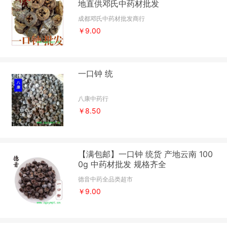
地直供邓氏中药材批发
成都邓氏中药材批发商行
￥9.00
一口钟 统
八康中药行
￥8.50
【满包邮】一口钟 统货 产地云南 100
0g 中药材批发 规格齐全
德音中药全品类超市
￥9.00