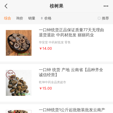
桉树果
综合
询价
销量
价格
推荐
一口钟统货正品保证质量77天无理由
退货退款 中药材批发 丽丽药业
华安堂 中药材批发 零售
￥14.00
一口钟 统货 产地 云南省【品种齐全
诚信经营】
乾坤中药全品类超市
￥15.00
一口钟统货1公斤起批散装批发云南产