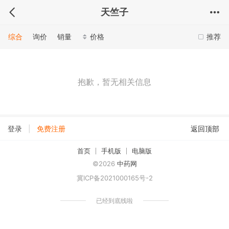
天竺子
综合
询价
销量
价格
推荐
抱歉，暂无相关信息
|
登录
免费注册
返回顶部
首页
手机版
电脑版
©2026
中药网
冀ICP备2021000165号-2
已经到底线啦