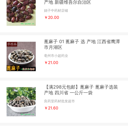
产地 新疆维吾尔自治区
娟子中药材店铺
￥20.00
蓖麻子 01 蓖麻子 选 产地 江西省鹰潭
市月湖区
亳州市小超药业
￥21.00
【满298元包邮】蓖麻子 蓖麻子选装
产地 四川省 一公斤一袋
良药堂药材批发超市
￥21.60