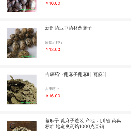
￥10.00
新辉药业中药材蓖麻子
臻鑫药材行
￥13.00
吉康药业蓖麻子蓖麻叶 蓖麻叶
吉康药业
￥16.00
蓖麻子 蓖麻子选装 产地 四川省 药典
标准 地道良药馆1000克直销