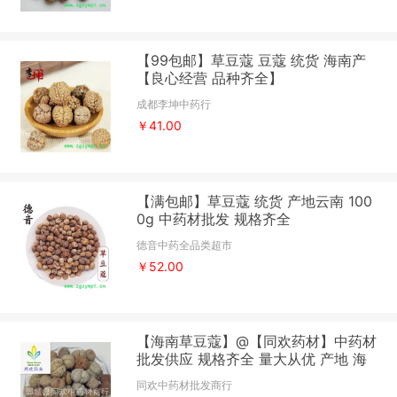
【99包邮】草豆蔻 豆蔻 统货 海南产
【良心经营 品种齐全】
成都李坤中药行
￥41.00
【满包邮】草豆蔻 统货 产地云南 100
0g 中药材批发 规格齐全
德音中药全品类超市
￥52.00
【海南草豆蔻】@【同欢药材】中药材
批发供应 规格齐全 量大从优 产地 海
南省
同欢中药材批发商行