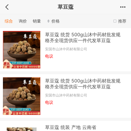
草豆蔻
综合
询价
销量
价格
推荐
草豆蔻 统货 500g山沐中药材批发规
格齐全现货供应一件代发草豆蔻
安国市山沐中药材有限公司
电议
草豆蔻 统货 500g山沐中药材批发规
格齐全现货供应一件代发草豆蔻
安国市山沐中药材有限公司
电议
草豆蔻 统装 产地 云南省