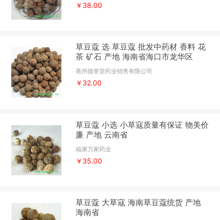
￥38.00
草豆蔻 选 草豆蔻 批发中药材 香料 花
茶 矿石 产地 海南省海口市龙华区
亳州德誉堂药业销售有限公司
￥32.00
草豆蔻 小选 小草寇质量有保证 物美价
廉 产地 云南省
福康万家药业
￥35.00
草豆蔻 大草寇 海南草豆蔻统货 产地
海南省