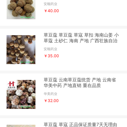
安顺药业
￥40.00
草豆蔻 草豆蔻 草寇 草扣 海南山姜 小
草蔻 土砂仁 海南 产地 广西壮族自治
区
安顺药业
￥35.00
草豆蔻 云南草豆蔻统货 产地 云南省
华美中药 产地直销 重在品质
华美药业
￥32.00
草豆蔻 草寇 正品保证质量7天无理由