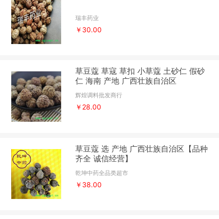
瑞丰药业
￥30.00
草豆蔻 草寇 草扣 小草蔻 土砂仁 假砂
仁 海南 产地 广西壮族自治区
辉煌调料批发商行
￥28.00
草豆蔻 选 产地 广西壮族自治区【品种
齐全 诚信经营】
乾坤中药全品类超市
￥38.00