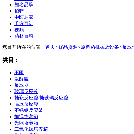
知名品牌
招聘
中医名家
千方百计
视频
药材百科
您目前所在的位置：
首页
>
优品货源
>
原料药机械及设备
>
反应
类目：
不限
发酵罐
反应器
玻璃反应釜
搪瓷反应釜/搪玻璃反应釜
高压反应釜
不锈钢反应釜
恒温培养箱
光照培养箱
二氧化碳培养箱