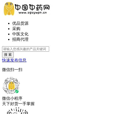
优品货源
采购
中医文化
招商代理
搜 索
快速发布信息
微信扫一扫
微信小程序
天下好货一手掌握