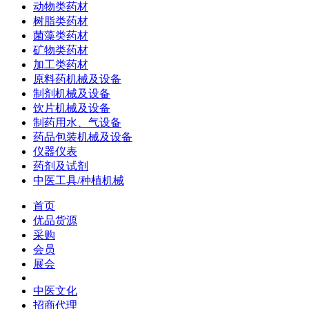
动物类药材
树脂类药材
菌藻类药材
矿物类药材
加工类药材
原料药机械及设备
制剂机械及设备
饮片机械及设备
制药用水、气设备
药品包装机械及设备
仪器仪表
药剂及试剂
中医工具/种植机械
首页
优品货源
采购
会员
展会
中医文化
招商代理