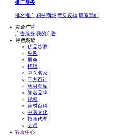
推广服务
排名推广
积分商城
意见反馈
联系我们
黄金广告
广告服务
我的广告
特色频道
优品货源
|
采购
|
展会
|
招聘
|
中医名家
|
千方百计
|
药材图库
|
知名品牌
|
视频
|
药材百科
|
中医文化
|
招商代理
|
会员
客服中心