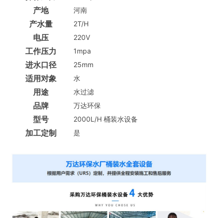
产地
河南
产水量
2T/H
电压
220V
工作压力
1mpa
进水口径
25mm
适用对象
水
用途
水过滤
品牌
万达环保
型号
2000L/H 桶装水设备
加工定制
是