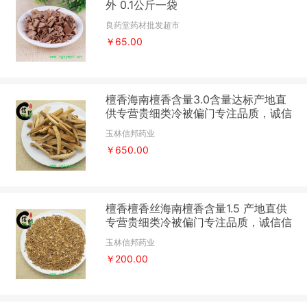
外 0.1公斤一袋
良药堂药材批发超市
￥65.00
檀香海南檀香含量3.0含量达标产地直
供专营贵细类冷被偏门专注品质，诚信
信邦！
玉林信邦药业
￥650.00
檀香檀香丝海南檀香含量1.5 产地直供
专营贵细类冷被偏门专注品质，诚信信
邦！
玉林信邦药业
￥200.00