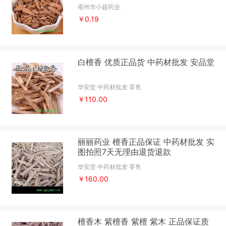
亳州市小超药业
￥0.19
白檀香 优质正品货 中药材批发 安品堂
华安堂 中药材批发 零售
￥110.00
丽丽药业 檀香正品保证 中药材批发 实
图拍照7天无理由退货退款
华安堂 中药材批发 零售
￥160.00
檀香木 紫檀香 紫檀 紫木 正品保证质