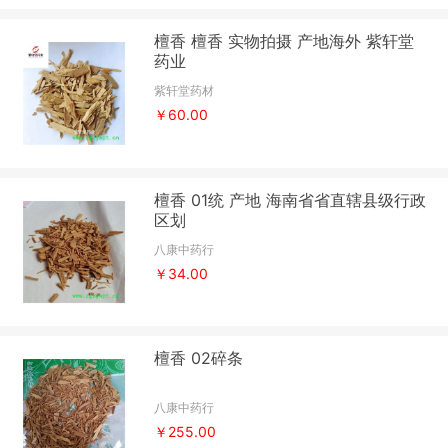
檀香 檀香 实物拍摄 产地海外 紫轩堂
药业
紫轩堂药材
￥60.00
檀香 01统 产地 海南省省直辖县级行政
区划
八康中药行
￥34.00
檀香 02碎条
八康中药行
￥255.00