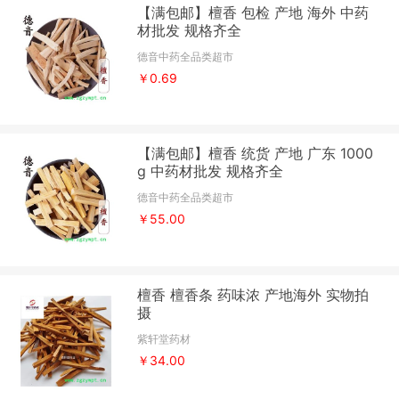
【满包邮】檀香 包检 产地 海外 中药
材批发 规格齐全
德音中药全品类超市
￥0.69
【满包邮】檀香 统货 产地 广东 1000
g 中药材批发 规格齐全
德音中药全品类超市
￥55.00
檀香 檀香条 药味浓 产地海外 实物拍
摄
紫轩堂药材
￥34.00