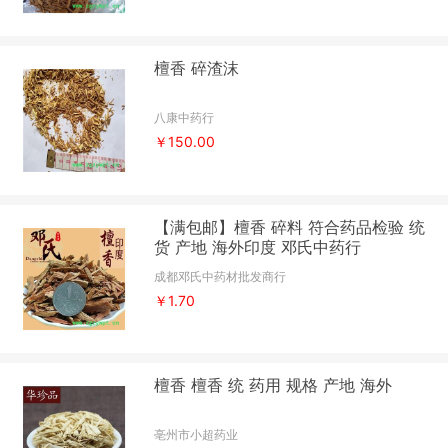
檀香 碎渣沫
八康中药行
￥150.00
【满包邮】檀香 碎料 符合药品检验 统
货 产地 海外印度 邓氏中药行
成都邓氏中药材批发商行
￥1.70
檀香 檀香 统 药用 规格 产地 海外
亳州市小超药业