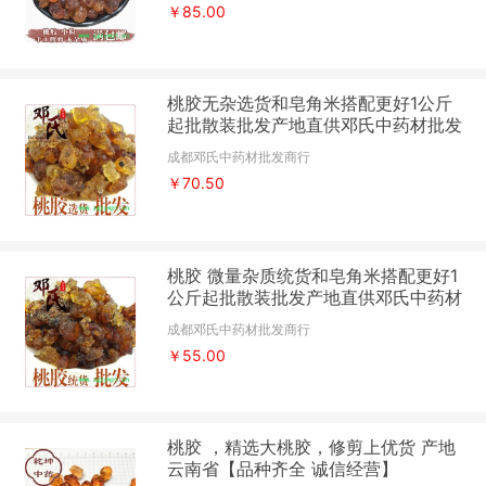
￥85.00
桃胶无杂选货和皂角米搭配更好1公斤
起批散装批发产地直供邓氏中药材批发
成都邓氏中药材批发商行
￥70.50
桃胶 微量杂质统货和皂角米搭配更好1
公斤起批散装批发产地直供邓氏中药材
批发
成都邓氏中药材批发商行
￥55.00
桃胶 ，精选大桃胶，修剪上优货 产地
云南省【品种齐全 诚信经营】