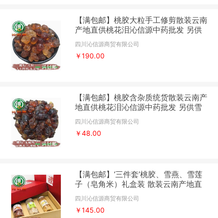
【满包邮】桃胶大粒手工修剪散装云南
产地直供桃花泪沁信源中药批发 另供
雪燕、雪莲子（皂角米）
四川沁信源商贸有限公司
￥190.00
【满包邮】桃胶含杂质统货散装云南产
地直供桃花泪沁信源中药批发 另供雪
燕、雪莲子（皂角米）
四川沁信源商贸有限公司
￥48.00
【满包邮】‘三件套’桃胶、雪燕、雪莲
子（皂角米）礼盒装 散装云南产地直
供沁信源中药批发
四川沁信源商贸有限公司
￥145.00