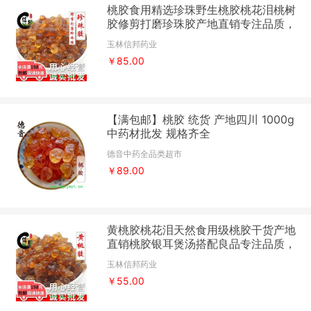
桃胶食用精选珍珠野生桃胶桃花泪桃树
胶修剪打磨珍珠胶产地直销专注品质，
诚信信邦！
玉林信邦药业
￥85.00
【满包邮】桃胶 统货 产地四川 1000g
中药材批发 规格齐全
德音中药全品类超市
￥89.00
黄桃胶桃花泪天然食用级桃胶干货产地
直销桃胶银耳煲汤搭配良品专注品质，
诚信信邦！
玉林信邦药业
￥55.00