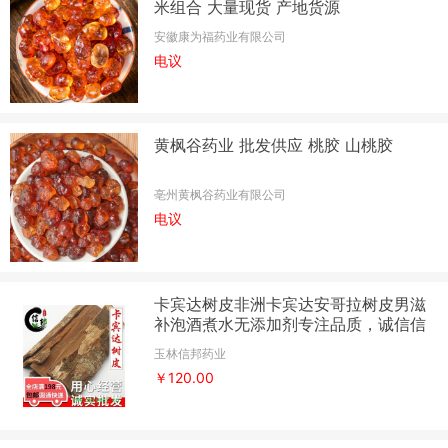
米组合 大量现货 产地货源
安徽康为福药业有限公司
电议
黄枫谷药业 批发供应 桃胶 山桃胶
亳州黄枫谷药业有限公司
电议
卡宾达树皮非洲卡宾达安哥拉树皮男滋
补泡酒煮水无添加剂专注品质，诚信信
邦！
玉林信邦药业
￥120.00