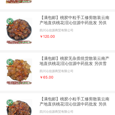
【满包邮】桃胶中粒手工修剪散装云南
产地直供桃花泪沁信源中药批发 另供
雪燕、雪莲子（皂角米）
四川沁信源商贸有限公司
￥120.00
【满包邮】桃胶无杂质统货散装云南产
地直供桃花泪沁信源中药批发 另供雪
燕、雪莲子（皂角米）
四川沁信源商贸有限公司
￥65.00
【满包邮】桃胶小粒手工修剪散装云南
产地直供桃花泪沁信源中药批发 另供
雪燕、雪莲子（皂角米）
四川沁信源商贸有限公司