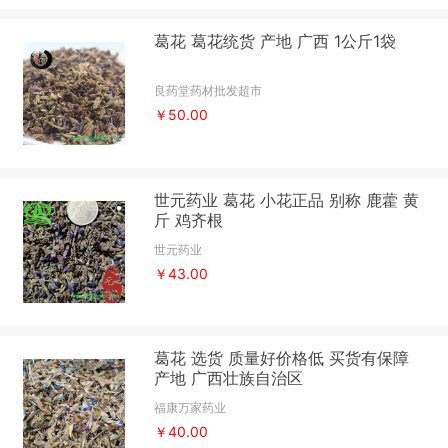
葛花 葛花统货 产地 广西 1公斤1袋
良药堂药材批发超市
￥50.00
世元药业 葛花 小花正品 别称 鹿藿 黄
斤 鸡齐根
世元药业
￥43.00
葛花 选货 质量好价格低 买货有保障
产地 广西壮族自治区
福康万家药业
￥40.00