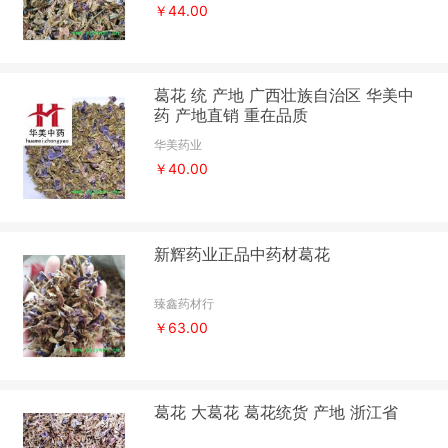
￥44.00
葛花 统 产地 广西壮族自治区 华美中
药 产地直销 重在品质
华美药业
￥40.00
新辉药业正品中药材葛花
臻鑫药材行
￥63.00
葛花 大葛花 葛花统货 产地 浙江省