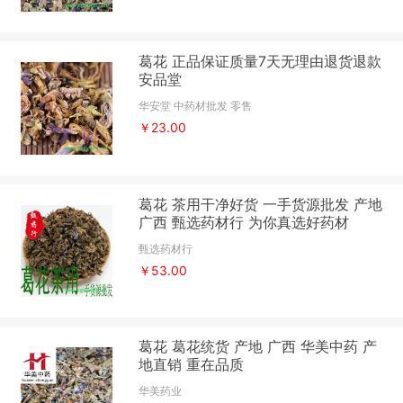
葛花 正品保证质量7天无理由退货退款
安品堂
华安堂 中药材批发 零售
￥23.00
葛花 茶用干净好货 一手货源批发 产地
广西 甄选药材行 为你真选好药材
甄选药材行
￥53.00
葛花 葛花统货 产地 广西 华美中药 产
地直销 重在品质
华美药业