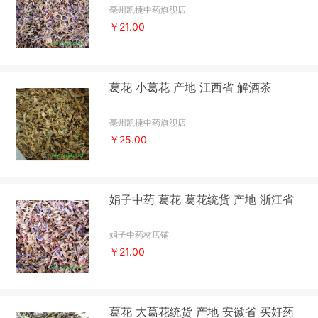
亳州凯捷中药旗舰店
￥21.00
葛花 小葛花 产地 江西省 解酒茶
亳州凯捷中药旗舰店
￥25.00
娟子中药 葛花 葛花统货 产地 浙江省
娟子中药材店铺
￥21.00
葛花 大葛花统货 产地 安徽省 买好药