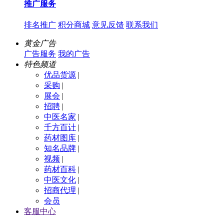
推广服务
排名推广
积分商城
意见反馈
联系我们
黄金广告
广告服务
我的广告
特色频道
优品货源
|
采购
|
展会
|
招聘
|
中医名家
|
千方百计
|
药材图库
|
知名品牌
|
视频
|
药材百科
|
中医文化
|
招商代理
|
会员
客服中心