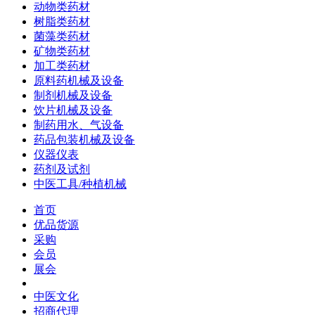
动物类药材
树脂类药材
菌藻类药材
矿物类药材
加工类药材
原料药机械及设备
制剂机械及设备
饮片机械及设备
制药用水、气设备
药品包装机械及设备
仪器仪表
药剂及试剂
中医工具/种植机械
首页
优品货源
采购
会员
展会
中医文化
招商代理