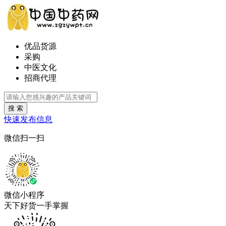
优品货源
采购
中医文化
招商代理
搜 索
快速发布信息
微信扫一扫
微信小程序
天下好货一手掌握