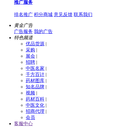
推广服务
排名推广
积分商城
意见反馈
联系我们
黄金广告
广告服务
我的广告
特色频道
优品货源
|
采购
|
展会
|
招聘
|
中医名家
|
千方百计
|
药材图库
|
知名品牌
|
视频
|
药材百科
|
中医文化
|
招商代理
|
会员
客服中心