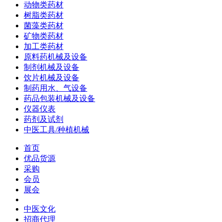
动物类药材
树脂类药材
菌藻类药材
矿物类药材
加工类药材
原料药机械及设备
制剂机械及设备
饮片机械及设备
制药用水、气设备
药品包装机械及设备
仪器仪表
药剂及试剂
中医工具/种植机械
首页
优品货源
采购
会员
展会
中医文化
招商代理