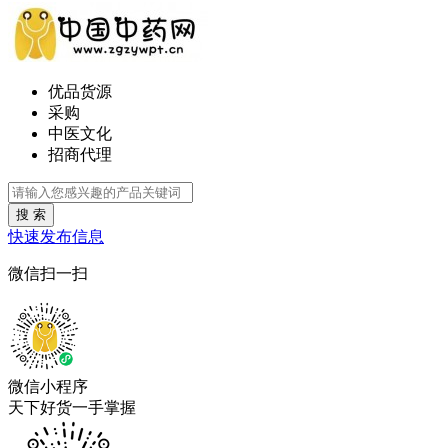
优品货源
采购
中医文化
招商代理
搜 索
快速发布信息
微信扫一扫
微信小程序
天下好货一手掌握