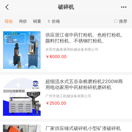
破碎机
综合
询价
销量
价格
推荐
供应浙江省中药打粉机、色粉打粉机、
颜料打粉机、不锈钢打粉机、
东莞市鑫泰通用机械设备有限公司
￥8000.00
超细流水式五谷杂粮磨粉机2200W商
用电动家用中药材粉碎机磨碎机
广州市德工机械设备有限公司
￥2500.00
厂家供应锤式破碎机小型矿渣破碎机