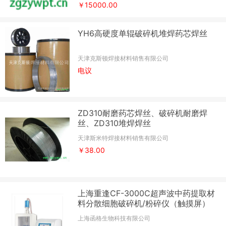
￥15000.00
YH6高硬度单辊破碎机堆焊药芯焊丝
天津克斯顿焊接材料销售有限公司
电议
ZD310耐磨药芯焊丝、破碎机耐磨焊
丝、ZD310堆焊焊丝
天津斯米特焊接材料销售有限公司
￥38.00
上海重逢CF-3000C超声波中药提取材
料分散细胞破碎机/粉碎仪（触摸屏）
上海函格生物科技有限公司