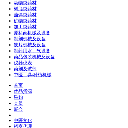
动物类药材
树脂类药材
菌藻类药材
矿物类药材
加工类药材
原料药机械及设备
制剂机械及设备
饮片机械及设备
制药用水、气设备
药品包装机械及设备
仪器仪表
药剂及试剂
中医工具/种植机械
首页
优品货源
采购
会员
展会
中医文化
招商代理