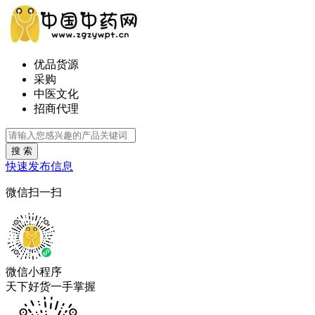
优品货源
采购
中医文化
招商代理
搜 索
快速发布信息
微信扫一扫
微信小程序
天下好货一手掌握