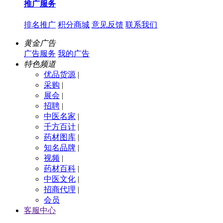
推广服务
排名推广
积分商城
意见反馈
联系我们
黄金广告
广告服务
我的广告
特色频道
优品货源
|
采购
|
展会
|
招聘
|
中医名家
|
千方百计
|
药材图库
|
知名品牌
|
视频
|
药材百科
|
中医文化
|
招商代理
|
会员
客服中心