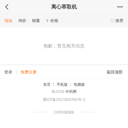
离心萃取机
综合
询价
销量
价格
推荐
抱歉，暂无相关信息
|
登录
免费注册
返回顶部
首页
手机版
电脑版
©2026
中药网
冀ICP备2021000165号-2
已经到底线啦