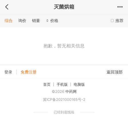
灭菌烘箱
综合
询价
销量
价格
推荐
抱歉，暂无相关信息
|
登录
免费注册
返回顶部
首页
手机版
电脑版
©2026
中药网
冀ICP备2021000165号-2
已经到底线啦