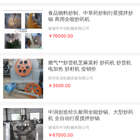
食品物料炒制、中草药炒制行星搅拌炒
锅 商用全能炒药机
诸城市中润机械有限公司
￥76000.00
燃气**炒货机芝麻菜籽 炒药机 炒货机
电加热 炒籽机 促销价
郑州友谊机械设备有限公司
￥3500.00
中润创造经久耐用全能炒锅、大型炒药
机 全自动行星搅拌炒锅
诸城市中润机械有限公司
￥67000.00