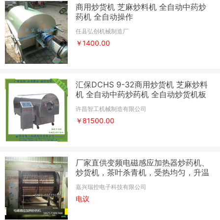
商用炒货机 芝麻炒料机 全自动中药炒
药机 全自动操作
任县弘创机械制造厂
￥1400.00
汇保DCHS 9-32商用炒货机 芝麻炒料
机 全自动中药炒药机 全自动炒货机板
栗开口机 栗子割口机 划口机 切口机
许昌智工机械制造有限公司
剪口
￥81500.00
厂家直供变频电磁感应加热器炒药机、
炒货机，茶叶杀青机，受热均匀，升温
快 电磁感应加热炒货机
嘉兴瑞控电子科技有限公司
电议