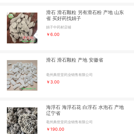
滑石 滑石颗粒 另有滑石粉 产地 山东
省 买好药找娟子
娟子中药材店铺
￥6.00
滑石 滑石颗粒 产地 安徽省
亳州典世堂药业销售有限公司
￥3.00
海浮石 海浮石花 白浮石 水泡石 产地
辽宁省
亳州典世堂药业销售有限公司
￥190.00