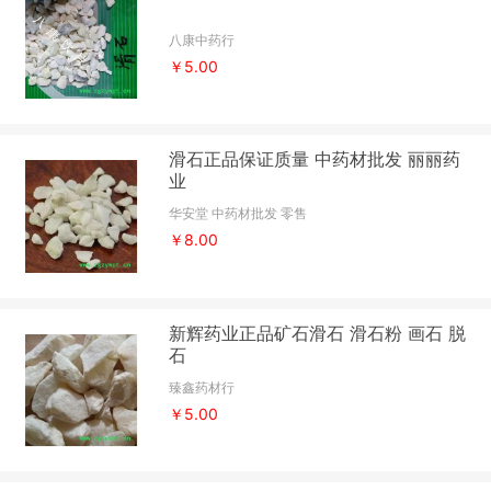
八康中药行
￥5.00
滑石正品保证质量 中药材批发 丽丽药
业
华安堂 中药材批发 零售
￥8.00
新辉药业正品矿石滑石 滑石粉 画石 脱
石
臻鑫药材行
￥5.00