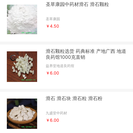
圣草康园中药材滑石 滑石颗粒
圣草康园
￥4.50
滑石颗粒选货 药典标准 产地广西 地道
良药馆1000克直销
益养堂地道良药馆
￥6.00
滑石 滑石块 滑石粒 滑石粉
九盛堂中药材
￥6.00