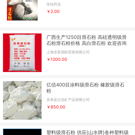
佳佳药业
￥2.00
广西生产1250目滑石粉 高硅透明级滑
石粉滑石粉价格 高白滑石粉 欢迎咨询
上海垒富国际贸易有限公司
￥1200.00
亿信400目涂料级滑石粉 橡胶级滑石
粉
灵寿县亿信矿产品有限公司
￥850.00
塑料级滑石粉 供应{山水牌}各种塑料级