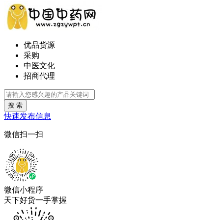
优品货源
采购
中医文化
招商代理
搜 索
快速发布信息
微信扫一扫
微信小程序
天下好货一手掌握