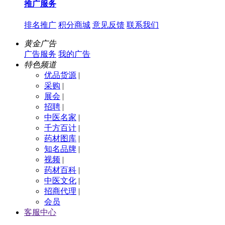
推广服务
排名推广
积分商城
意见反馈
联系我们
黄金广告
广告服务
我的广告
特色频道
优品货源
|
采购
|
展会
|
招聘
|
中医名家
|
千方百计
|
药材图库
|
知名品牌
|
视频
|
药材百科
|
中医文化
|
招商代理
|
会员
客服中心