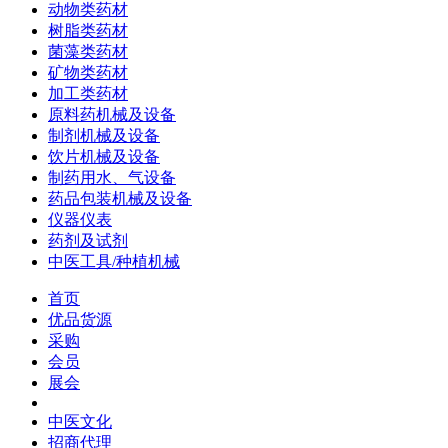
动物类药材
树脂类药材
菌藻类药材
矿物类药材
加工类药材
原料药机械及设备
制剂机械及设备
饮片机械及设备
制药用水、气设备
药品包装机械及设备
仪器仪表
药剂及试剂
中医工具/种植机械
首页
优品货源
采购
会员
展会
中医文化
招商代理