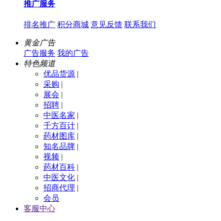
推广服务
排名推广
积分商城
意见反馈
联系我们
黄金广告
广告服务
我的广告
特色频道
优品货源
|
采购
|
展会
|
招聘
|
中医名家
|
千方百计
|
药材图库
|
知名品牌
|
视频
|
药材百科
|
中医文化
|
招商代理
|
会员
客服中心