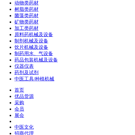
动物类药材
树脂类药材
菌藻类药材
矿物类药材
加工类药材
原料药机械及设备
制剂机械及设备
饮片机械及设备
制药用水、气设备
药品包装机械及设备
仪器仪表
药剂及试剂
中医工具/种植机械
首页
优品货源
采购
会员
展会
中医文化
招商代理