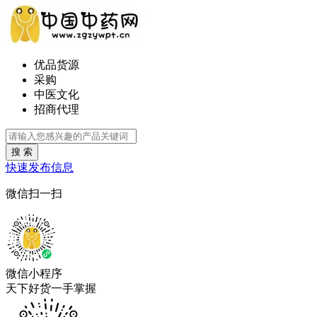
优品货源
采购
中医文化
招商代理
搜 索
快速发布信息
微信扫一扫
微信小程序
天下好货一手掌握