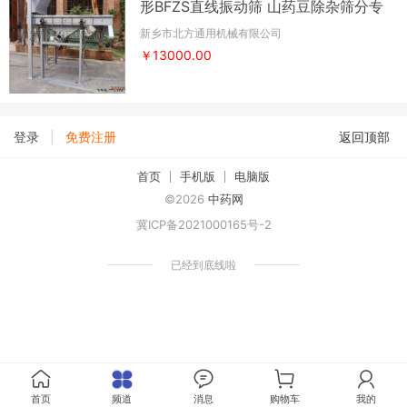
形BFZS直线振动筛 山药豆除杂筛分专
用设备
新乡市北方通用机械有限公司
￥13000.00
|
登录
免费注册
返回顶部
首页
手机版
电脑版
©2026
中药网
冀ICP备2021000165号-2
已经到底线啦
首页
频道
消息
购物车
我的