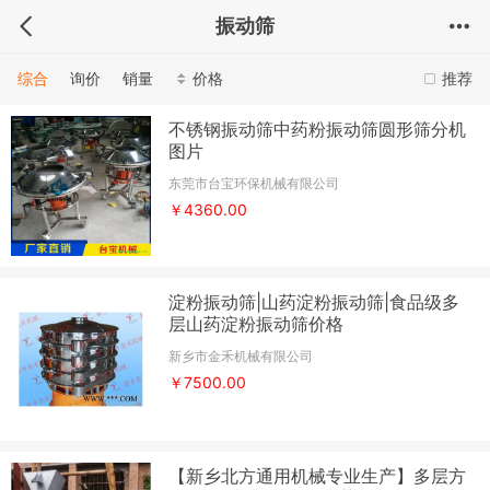
振动筛
综合
询价
销量
价格
推荐
不锈钢振动筛中药粉振动筛圆形筛分机
图片
东莞市台宝环保机械有限公司
￥4360.00
淀粉振动筛|山药淀粉振动筛|食品级多
层山药淀粉振动筛价格
新乡市金禾机械有限公司
￥7500.00
【新乡北方通用机械专业生产】多层方