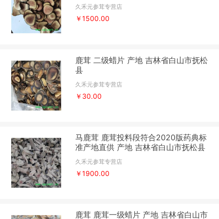
山市抚松县
久禾元参茸专营店
￥1500.00
鹿茸 二级蜡片 产地 吉林省白山市抚松
县
久禾元参茸专营店
￥30.00
马鹿茸 鹿茸投料段符合2020版药典标
准产地直供 产地 吉林省白山市抚松县
久禾元参茸专营店
￥1900.00
鹿茸 鹿茸一级蜡片 产地 吉林省白山市