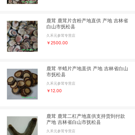
鹿茸 鹿茸片含粉产地直供 产地 吉林省
白山市抚松县
久禾元参茸专营店
￥2500.00
鹿茸 半蜡片产地直供 产地 吉林省白山
市抚松县
久禾元参茸专营店
￥12.00
鹿茸 鹿茸二杠产地直供支持货到付款
产地 吉林省白山市抚松县
久禾元参茸专营店