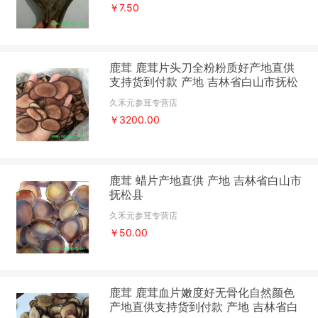
￥7.50
鹿茸 鹿茸片头刀全粉粉质好产地直供
支持货到付款 产地 吉林省白山市抚松
县
久禾元参茸专营店
￥3200.00
鹿茸 蜡片产地直供 产地 吉林省白山市
抚松县
久禾元参茸专营店
￥50.00
鹿茸 鹿茸血片嫩度好无骨化自然颜色
产地直供支持货到付款 产地 吉林省白