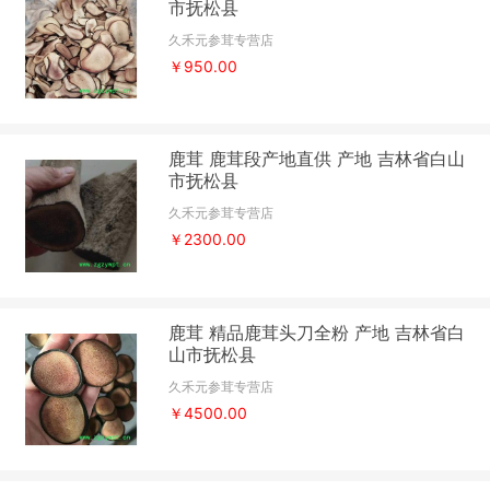
市抚松县
久禾元参茸专营店
￥950.00
鹿茸 鹿茸段产地直供 产地 吉林省白山
市抚松县
久禾元参茸专营店
￥2300.00
鹿茸 精品鹿茸头刀全粉 产地 吉林省白
山市抚松县
久禾元参茸专营店
￥4500.00