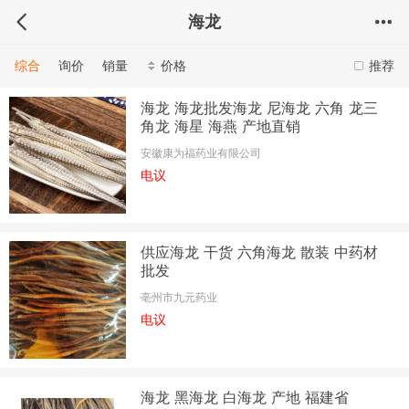
海龙
综合
询价
销量
价格
推荐
海龙 海龙批发海龙 尼海龙 六角 龙三
角龙 海星 海燕 产地直销
安徽康为福药业有限公司
电议
供应海龙 干货 六角海龙 散装 中药材
批发
亳州市九元药业
电议
海龙 黑海龙 白海龙 产地 福建省