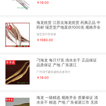
￥19.00
海龙统货 江苏尖海龙统货 药典正品 中
药材 瑞芝堂产地直供1000克 规格齐全
一站购齐
瑞芝堂中药世家
￥1680.00
刁海龙 每只17克 清水全干 正品保证
品质保证 产地 广东湛江
广州清平鑫恒盛陈皮参茸行
￥18.00
海龙 一级精选 规格齐全 质量保证 清
水全干 精选 产地 广东省湛江市 无添