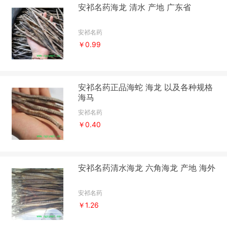
安祁名药海龙 清水 产地 广东省
安祁名药
￥0.99
安祁名药正品海蛇 海龙 以及各种规格
海马
安祁名药
￥0.40
安祁名药清水海龙 六角海龙 产地 海外
安祁名药
￥1.26