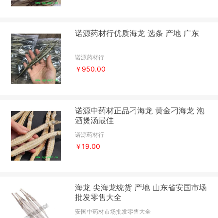
诺源药材行优质海龙 选条 产地 广东
诺源药材行
￥950.00
诺源中药材正品刁海龙 黄金刁海龙 泡
酒煲汤最佳
诺源药材行
￥19.00
海龙 尖海龙统货 产地 山东省安国市场
批发零售大全
安国中药材市场批发零售大全