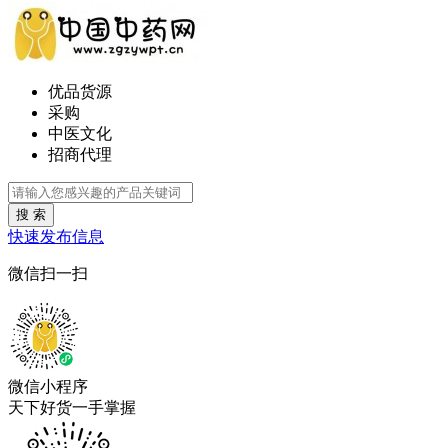
优品货源
采购
中医文化
招商代理
搜 索
快速发布信息
微信扫一扫
微信小程序
天下好货一手掌握