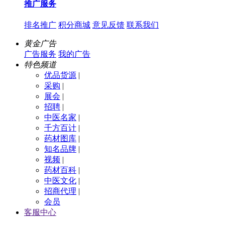
推广服务
排名推广
积分商城
意见反馈
联系我们
黄金广告
广告服务
我的广告
特色频道
优品货源
|
采购
|
展会
|
招聘
|
中医名家
|
千方百计
|
药材图库
|
知名品牌
|
视频
|
药材百科
|
中医文化
|
招商代理
|
会员
客服中心