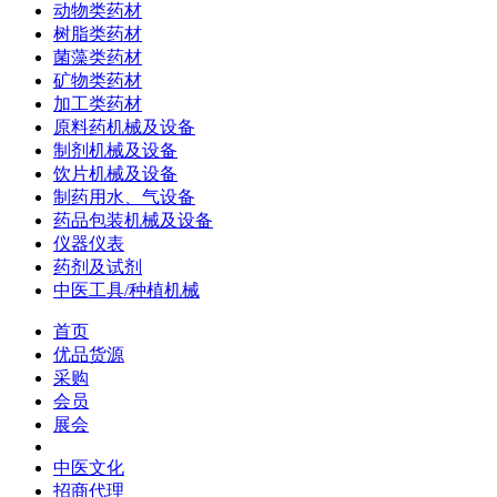
动物类药材
树脂类药材
菌藻类药材
矿物类药材
加工类药材
原料药机械及设备
制剂机械及设备
饮片机械及设备
制药用水、气设备
药品包装机械及设备
仪器仪表
药剂及试剂
中医工具/种植机械
首页
优品货源
采购
会员
展会
中医文化
招商代理