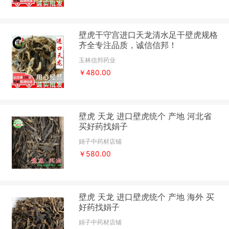
壁虎干守宫进口天龙清水足干壁虎规格
齐全专注品质，诚信信邦！
玉林信邦药业
￥480.00
壁虎 天龙 进口壁虎统个 产地 河北省
买好药找娟子
娟子中药材店铺
￥580.00
壁虎 天龙 进口壁虎统个 产地 海外 买
好药找娟子
娟子中药材店铺