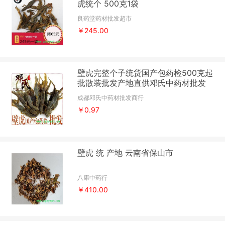
虎统个 500克1袋
良药堂药材批发超市
￥245.00
壁虎完整个子统货国产包药检500克起
批散装批发产地直供邓氏中药材批发
成都邓氏中药材批发商行
￥0.97
壁虎 统 产地 云南省保山市
八康中药行
￥410.00