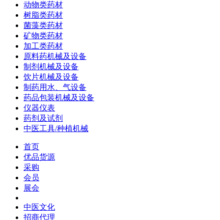
动物类药材
树脂类药材
菌藻类药材
矿物类药材
加工类药材
原料药机械及设备
制剂机械及设备
饮片机械及设备
制药用水、气设备
药品包装机械及设备
仪器仪表
药剂及试剂
中医工具/种植机械
首页
优品货源
采购
会员
展会
中医文化
招商代理