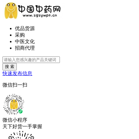
优品货源
采购
中医文化
招商代理
搜 索
快速发布信息
微信扫一扫
微信小程序
天下好货一手掌握