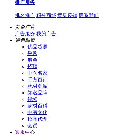
推广服务
排名推广
积分商城
意见反馈
联系我们
黄金广告
广告服务
我的广告
特色频道
优品货源
|
采购
|
展会
|
招聘
|
中医名家
|
千方百计
|
药材图库
|
知名品牌
|
视频
|
药材百科
|
中医文化
|
招商代理
|
会员
客服中心