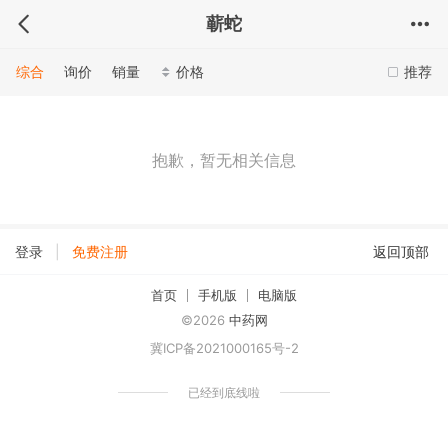
蕲蛇
综合
询价
销量
价格
推荐
抱歉，暂无相关信息
|
登录
免费注册
返回顶部
首页
手机版
电脑版
©2026
中药网
冀ICP备2021000165号-2
已经到底线啦