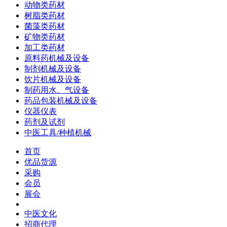
动物类药材
树脂类药材
菌藻类药材
矿物类药材
加工类药材
原料药机械及设备
制剂机械及设备
饮片机械及设备
制药用水、气设备
药品包装机械及设备
仪器仪表
药剂及试剂
中医工具/种植机械
首页
优品货源
采购
会员
展会
中医文化
招商代理