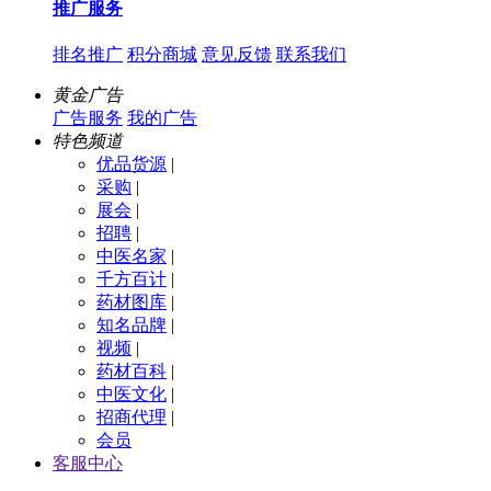
推广服务
排名推广
积分商城
意见反馈
联系我们
黄金广告
广告服务
我的广告
特色频道
优品货源
|
采购
|
展会
|
招聘
|
中医名家
|
千方百计
|
药材图库
|
知名品牌
|
视频
|
药材百科
|
中医文化
|
招商代理
|
会员
客服中心