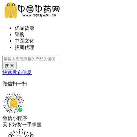
优品货源
采购
中医文化
招商代理
搜 索
快速发布信息
微信扫一扫
微信小程序
天下好货一手掌握