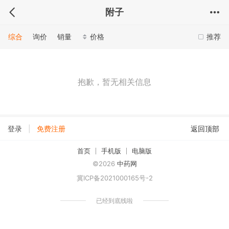
附子
综合
询价
销量
价格
推荐
抱歉，暂无相关信息
|
登录
免费注册
返回顶部
首页
手机版
电脑版
©2026
中药网
冀ICP备2021000165号-2
已经到底线啦