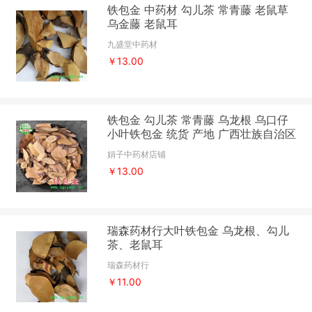
铁包金 中药材 勾儿茶 常青藤 老鼠草
乌金藤 老鼠耳
九盛堂中药材
￥13.00
铁包金 勾儿茶 常青藤 乌龙根 乌口仔
小叶铁包金 统货 产地 广西壮族自治区
买好药找娟子
娟子中药材店铺
￥13.00
瑞森药材行大叶铁包金 乌龙根、勾儿
茶、老鼠耳
瑞森药材行
￥11.00