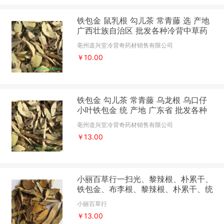
铁包金 鼠乳根 勾儿茶 常青藤 选 产地
广西壮族自治区 批发各种冷背中草药
个子
亳州道兴堂冷背奇药材销售有限公司
￥10.00
铁包金 勾儿茶 常青藤 乌龙根 乌口仔
小叶铁包金 统 产地 广东省 批发各种
冷背中草药个子
亳州道兴堂冷背奇药材销售有限公司
￥13.00
小丽百草行一扫光、黎辣根、朴累干、
铁包金、布李根、黎辣根、朴累干、统
货
小丽百草行
￥13.00