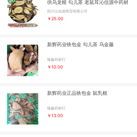
供乌龙根 勾儿茶 老鼠耳沁信源中药材
批发
四川沁信源商贸有限公司
￥25.00
新辉药业铁包金 勾儿茶 乌金藤
臻鑫药材行
￥10.00
新辉药业正品铁包金 鼠乳根
臻鑫药材行
￥13.00