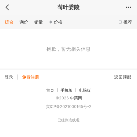
莓叶委陵
综合
询价
销量
价格
推荐
抱歉，暂无相关信息
|
登录
免费注册
返回顶部
首页
手机版
电脑版
©2026
中药网
冀ICP备2021000165号-2
已经到底线啦