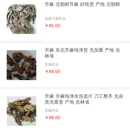
升麻 北朝鲜升麻 好统货 产地 北朝鲜
福康万家药业
￥85.00
升麻 东北升麻纯净货 无加重 产地 吉
林省
安顺药业
￥84.00
升麻 升麻纯净水洗选片 刀工整齐 无杂
质无霉变 产地 吉林省
安顺药业
￥98.00