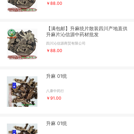
￥88.00
【满包邮】升麻统片散装四川产地直供
升麻片沁信源中药材批发
四川沁信源商贸有限公司
￥88.00
升麻 01统
八康中药行
￥91.00
升麻 01统