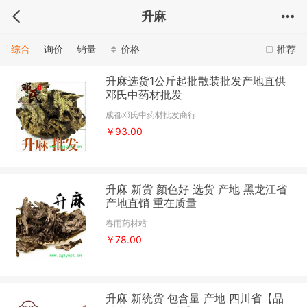
升麻
综合
询价
销量
价格
推荐
升麻选货1公斤起批散装批发产地直供
邓氏中药材批发
成都邓氏中药材批发商行
￥93.00
升麻 新货 颜色好 选货 产地 黑龙江省
产地直销 重在质量
春雨药材站
￥78.00
升麻 新统货 包含量 产地 四川省【品