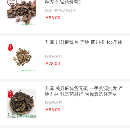
种齐全 诚信经营】
乾坤中药全品类超市
￥83.00
升麻 川升麻统片 产地 四川省 1公斤装
甄选药材行
￥78.00
升麻 关升麻统货无硫 一手货源批发 产
地吉林 甄选药材行 为你真选好药材
甄选药材行
￥83.00