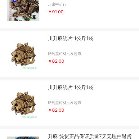
八康中药行
￥91.00
川升麻统片 1公斤1袋
良药堂药材批发超市
￥82.00
川升麻统片 1公斤1袋
良药堂药材批发超市
￥82.00
升麻 统货正品保证质量7天无理由退货