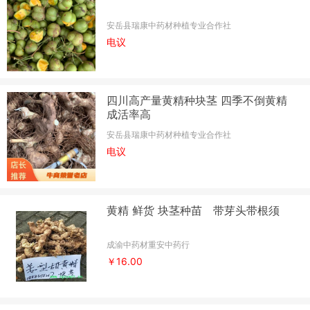
安岳县瑞康中药材种植专业合作社
电议
四川高产量黄精种块茎 四季不倒黄精
成活率高
安岳县瑞康中药材种植专业合作社
电议
黄精 鲜货 块茎种苗 带芽头带根须
成渝中药材重安中药行
￥16.00