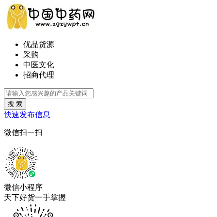
优品货源
采购
中医文化
招商代理
搜 索
快速发布信息
微信扫一扫
微信小程序
天下好货一手掌握