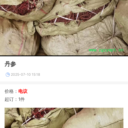
丹参
2025-07-10 15:18
价格：
电议
起订：1件