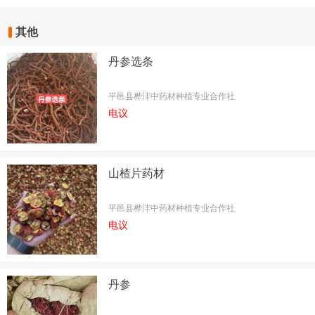
其他
丹参选条
平邑县桦沣中药材种植专业合作社
电议
山楂片药材
平邑县桦沣中药材种植专业合作社
电议
丹参