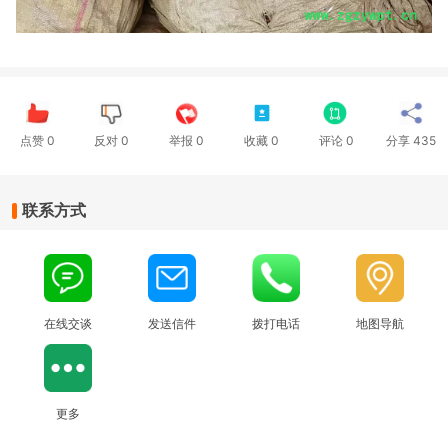
点赞
0
反对
0
举报 0
收藏 0
评论
0
分享
435
联系方式
在线交谈
发送信件
拨打电话
地图导航
更多