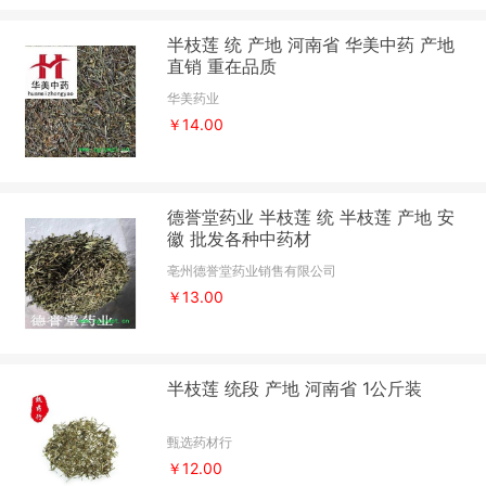
半枝莲 统 产地 河南省 华美中药 产地
直销 重在品质
华美药业
￥14.00
德誉堂药业 半枝莲 统 半枝莲 产地 安
徽 批发各种中药材
亳州德誉堂药业销售有限公司
￥13.00
半枝莲 统段 产地 河南省 1公斤装
甄选药材行
￥12.00