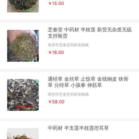
￥15.00
芝春堂 中药材 半枝莲 新货无杂质无硫
支持验货
亳州市芝春堂药材采购栈
￥18.00
通经草 金丝草 止惊草 金线铜皮 铁骨
草 分经草 小孩拳 伸筋草
亳州市芝春堂药材采购栈
￥58.00
中药材 半支莲半枝莲挖耳草