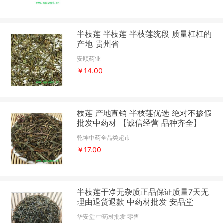
半枝莲 半枝莲 半枝莲统段 质量杠杠的
产地 贵州省
安顺药业
￥14.00
枝莲 产地直销 半枝莲优选 绝对不掺假
批发中药材 【诚信经营 品种齐全】
乾坤中药全品类超市
￥17.00
半枝莲干净无杂质正品保证质量7天无
理由退货退款 中药材批发 安品堂
华安堂 中药材批发 零售