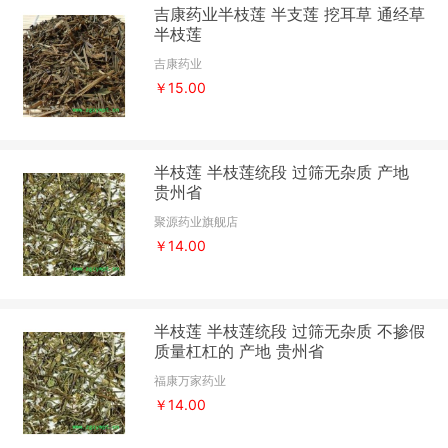
吉康药业半枝莲 半支莲 挖耳草 通经草
半枝莲
吉康药业
￥15.00
半枝莲 半枝莲统段 过筛无杂质 产地
贵州省
聚源药业旗舰店
￥14.00
半枝莲 半枝莲统段 过筛无杂质 不掺假
质量杠杠的 产地 贵州省
福康万家药业
￥14.00