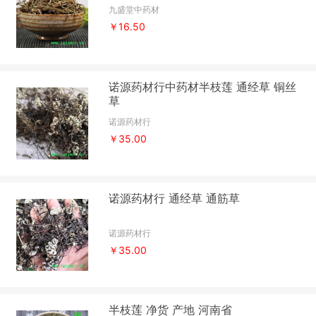
九盛堂中药材
￥16.50
诺源药材行中药材半枝莲 通经草 铜丝
草
诺源药材行
￥35.00
诺源药材行 通经草 通筋草
诺源药材行
￥35.00
半枝莲 净货 产地 河南省