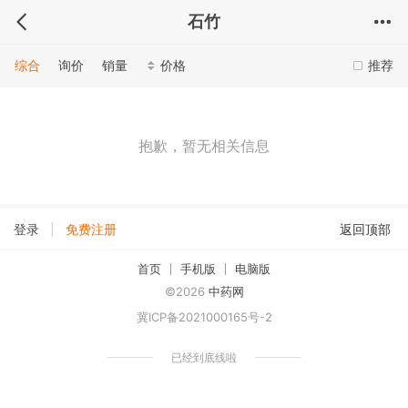
石竹
综合
询价
销量
价格
推荐
抱歉，暂无相关信息
|
登录
免费注册
返回顶部
首页
手机版
电脑版
©2026
中药网
冀ICP备2021000165号-2
已经到底线啦