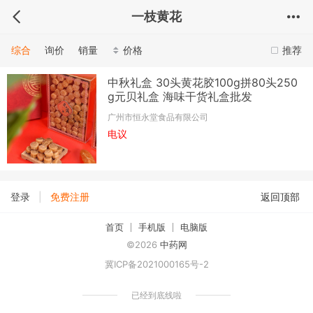
一枝黄花
综合
询价
销量
价格
推荐
中秋礼盒 30头黄花胶100g拼80头250
g元贝礼盒 海味干货礼盒批发
广州市恒永堂食品有限公司
电议
|
登录
免费注册
返回顶部
首页
手机版
电脑版
©2026
中药网
冀ICP备2021000165号-2
已经到底线啦