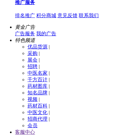
推广服务
排名推广
积分商城
意见反馈
联系我们
黄金广告
广告服务
我的广告
特色频道
优品货源
|
采购
|
展会
|
招聘
|
中医名家
|
千方百计
|
药材图库
|
知名品牌
|
视频
|
药材百科
|
中医文化
|
招商代理
|
会员
客服中心