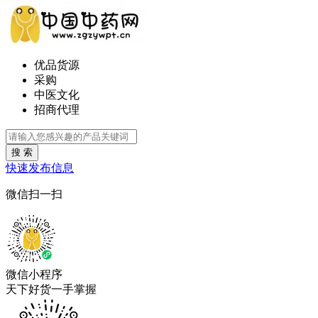
优品货源
采购
中医文化
招商代理
搜 索
快速发布信息
微信扫一扫
微信小程序
天下好货一手掌握