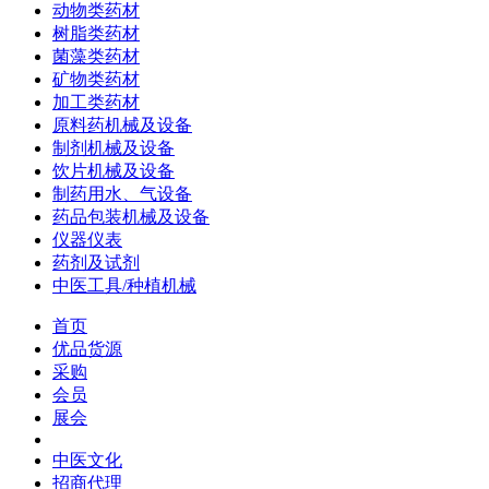
动物类药材
树脂类药材
菌藻类药材
矿物类药材
加工类药材
原料药机械及设备
制剂机械及设备
饮片机械及设备
制药用水、气设备
药品包装机械及设备
仪器仪表
药剂及试剂
中医工具/种植机械
首页
优品货源
采购
会员
展会
中医文化
招商代理