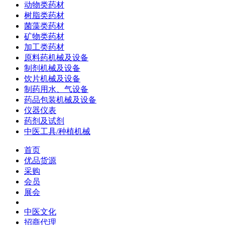
动物类药材
树脂类药材
菌藻类药材
矿物类药材
加工类药材
原料药机械及设备
制剂机械及设备
饮片机械及设备
制药用水、气设备
药品包装机械及设备
仪器仪表
药剂及试剂
中医工具/种植机械
首页
优品货源
采购
会员
展会
中医文化
招商代理