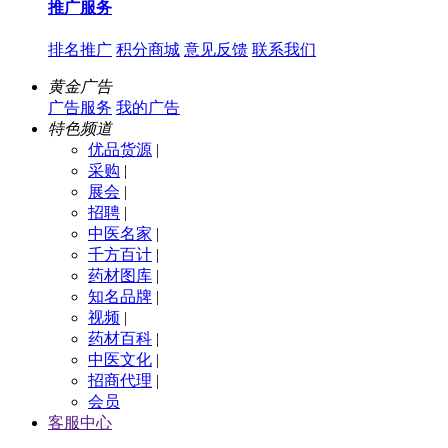
推广服务
排名推广
积分商城
意见反馈
联系我们
黄金广告
广告服务
我的广告
特色频道
优品货源
|
采购
|
展会
|
招聘
|
中医名家
|
千方百计
|
药材图库
|
知名品牌
|
视频
|
药材百科
|
中医文化
|
招商代理
|
会员
客服中心