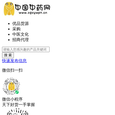
优品货源
采购
中医文化
招商代理
搜 索
快速发布信息
微信扫一扫
微信小程序
天下好货一手掌握