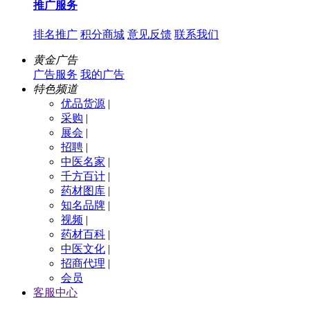
推广服务
排名推广
积分商城
意见反馈
联系我们
黄金广告
广告服务
我的广告
特色频道
优品货源
|
采购
|
展会
|
招聘
|
中医名家
|
千方百计
|
药材图库
|
知名品牌
|
视频
|
药材百科
|
中医文化
|
招商代理
|
会员
客服中心