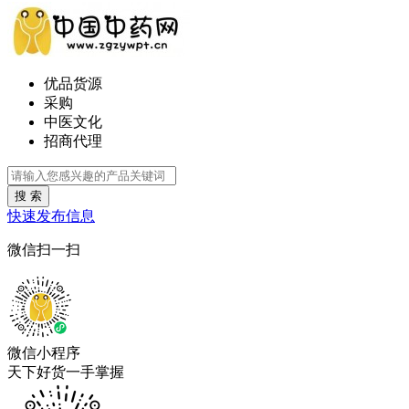
优品货源
采购
中医文化
招商代理
搜 索
快速发布信息
微信扫一扫
微信小程序
天下好货一手掌握