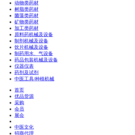
动物类药材
树脂类药材
菌藻类药材
矿物类药材
加工类药材
原料药机械及设备
制剂机械及设备
饮片机械及设备
制药用水、气设备
药品包装机械及设备
仪器仪表
药剂及试剂
中医工具/种植机械
首页
优品货源
采购
会员
展会
中医文化
招商代理