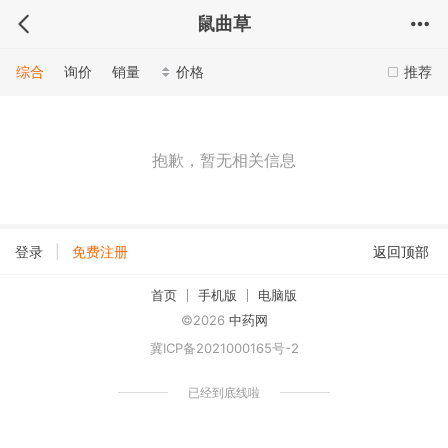
鼠曲草
综合
询价
销量
价格
推荐
抱歉，暂无相关信息
|
登录
免费注册
返回顶部
首页
手机版
电脑版
©2026
中药网
冀ICP备2021000165号-2
已经到底线啦